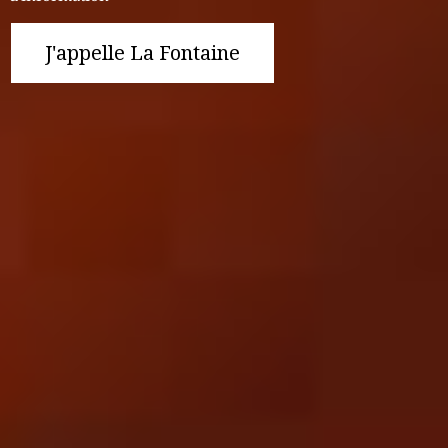
J'appelle La Fontaine